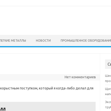
ЛЕГКИЕ МЕТАЛЛЫ
НОВОСТИ
ПРОМЫШЛЕННОЕ ОБОРУДОВАНИ
С
Шес
Нет комментариев
про
корыстным поступком, который я когда-либо делал для
Щит
нап
Экс
тру
илл