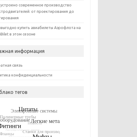
 устроено современное производство
ктродвигателей: от проектирования до
тирования
 выгодно купить авиабилеты Аэрофлота на
iBilet в этом сезоне
ажная информация
атная связь
итика конфиденциальности
блако тегов