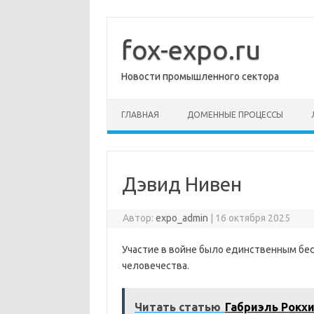
Перейти
к
содержимому
fox-expo.ru
Новости промышленного сектора
ГЛАВНАЯ
ДОМЕННЫЕ ПРОЦЕССЫ
Дэвид Нивен
Автор:
expo_admin
|
16 октября 2025
Участие в войне было единственным бес
человечества.
Читать статью
Габриэль Рокх