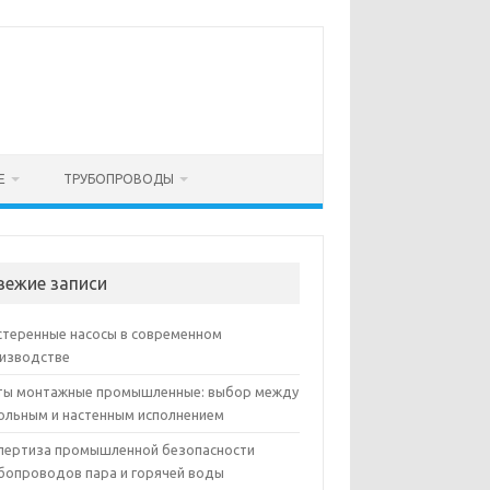
Е
ТРУБОПРОВОДЫ
вежие записи
теренные насосы в современном
изводстве
ы монтажные промышленные: выбор между
ольным и настенным исполнением
пертиза промышленной безопасности
бопроводов пара и горячей воды