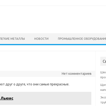
ЛЕГКИЕ МЕТАЛЛЫ
НОВОСТИ
ПРОМЫШЛЕННОЕ ОБОРУДОВАНИ
С
Шес
Нет комментариев
про
ют друг о друге, что они самые прекрасные.
Щит
нап
Экс
 Льюис
тру