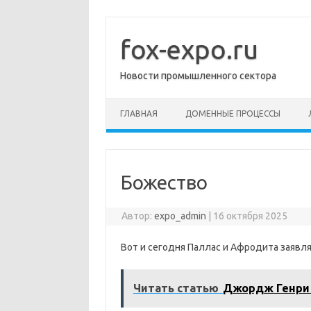
Перейти
к
содержимому
fox-expo.ru
Новости промышленного сектора
ГЛАВНАЯ
ДОМЕННЫЕ ПРОЦЕССЫ
Божество
Автор:
expo_admin
|
16 октября 2025
Вот и сегодня Паллас и Афродита заявля
Читать статью
Джордж Генри