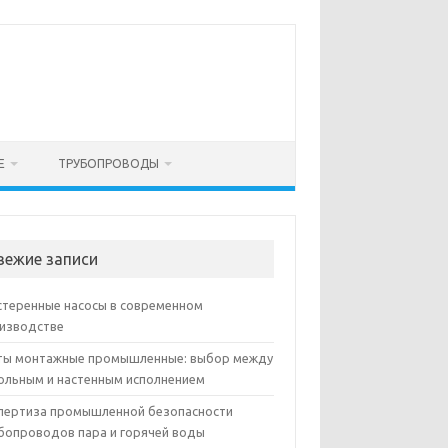
Е
ТРУБОПРОВОДЫ
вежие записи
теренные насосы в современном
изводстве
ы монтажные промышленные: выбор между
ольным и настенным исполнением
пертиза промышленной безопасности
бопроводов пара и горячей воды