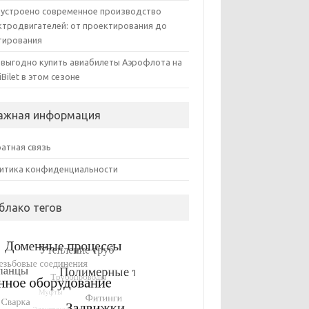
 устроено современное производство
ктродвигателей: от проектирования до
тирования
 выгодно купить авиабилеты Аэрофлота на
iBilet в этом сезоне
ажная информация
атная связь
итика конфиденциальности
блако тегов