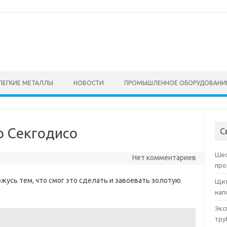
ЛЕГКИЕ МЕТАЛЛЫ
НОВОСТИ
ПРОМЫШЛЕННОЕ ОБОРУДОВАНИ
о Секгодисо
С
Шес
Нет комментариев
про
горжусь тем, что смог это сделать и завоевать золотую
Щит
нап
Экс
тру