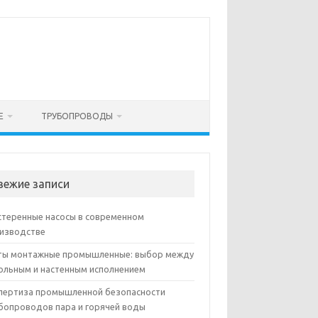
Е
ТРУБОПРОВОДЫ
вежие записи
теренные насосы в современном
изводстве
ы монтажные промышленные: выбор между
ольным и настенным исполнением
пертиза промышленной безопасности
бопроводов пара и горячей воды