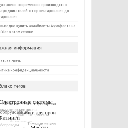
 устроено современное производство
ктродвигателей: от проектирования до
тирования
 выгодно купить авиабилеты Аэрофлота на
iBilet в этом сезоне
ажная информация
атная связь
итика конфиденциальности
блако тегов