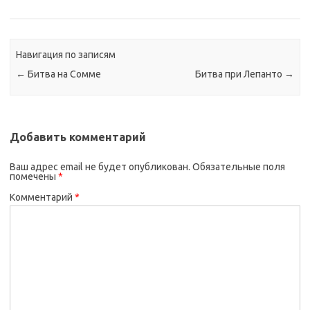
Навигация по записям
←
Битва на Сомме
Битва при Лепанто
→
Добавить комментарий
Ваш адрес email не будет опубликован.
Обязательные поля
помечены
*
Комментарий
*