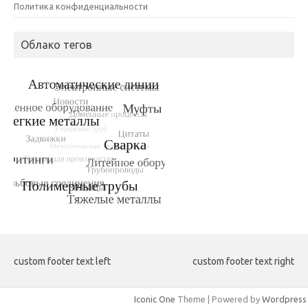
Политика конфиденциальности
Облако тегов
custom footer text left
custom footer text right
Iconic One
Theme | Powered by
Wordpress