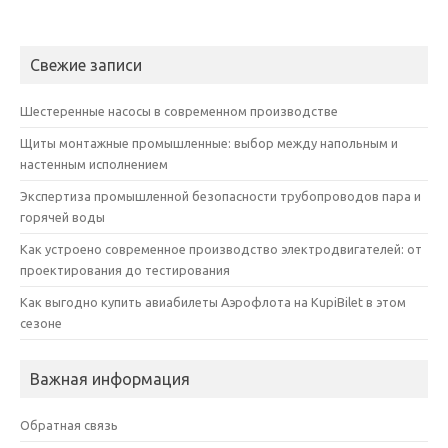
Свежие записи
Шестеренные насосы в современном производстве
Щиты монтажные промышленные: выбор между напольным и
настенным исполнением
Экспертиза промышленной безопасности трубопроводов пара и
горячей воды
Как устроено современное производство электродвигателей: от
проектирования до тестирования
Как выгодно купить авиабилеты Аэрофлота на KupiBilet в этом
сезоне
Важная информация
Обратная связь