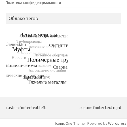
Политика конфиденциальности
Облако тегов
custom footer text left
custom footer text right
Iconic One
Theme | Powered by
Wordpress