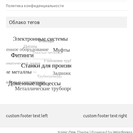
Политика конфиденциальности
Облако тегов
custom footer text left
custom footer text right
Iconic One
Theme | Powered by
Wordpress