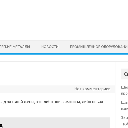
ЛЕГКИЕ МЕТАЛЛЫ
НОВОСТИ
ПРОМЫШЛЕННОЕ ОБОРУДОВАНИ
С
Шес
Нет комментариев
про
 для своей жены, это либо новая машина, либо новая
Щит
нап
Экс
тру
д