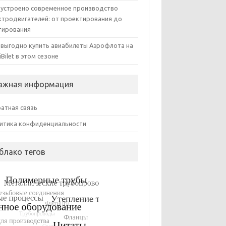
 устроено современное производство
ктродвигателей: от проектирования до
тирования
 выгодно купить авиабилеты Аэрофлота на
iBilet в этом сезоне
ажная информация
атная связь
итика конфиденциальности
блако тегов