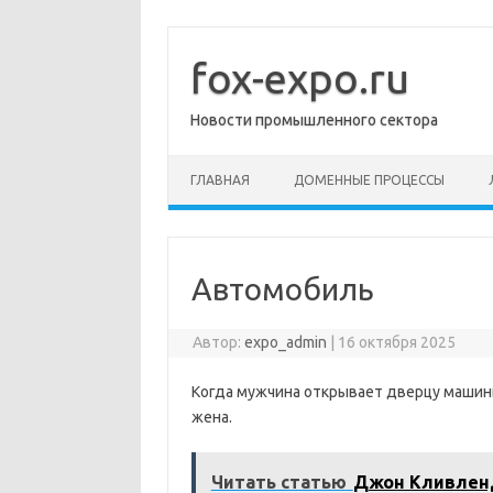
Перейти
к
содержимому
fox-expo.ru
Новости промышленного сектора
ГЛАВНАЯ
ДОМЕННЫЕ ПРОЦЕССЫ
Автомобиль
Автор:
expo_admin
|
16 октября 2025
Когда мужчина открывает дверцу машины
жена.
Читать статью
Джон Кливлен