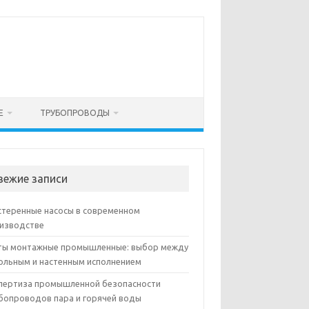
Е
ТРУБОПРОВОДЫ
вежие записи
теренные насосы в современном
изводстве
ы монтажные промышленные: выбор между
ольным и настенным исполнением
пертиза промышленной безопасности
бопроводов пара и горячей воды