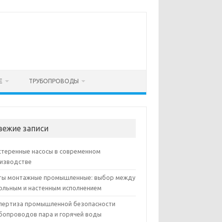
Е
ТРУБОПРОВОДЫ
вежие записи
теренные насосы в современном
изводстве
ы монтажные промышленные: выбор между
ольным и настенным исполнением
пертиза промышленной безопасности
бопроводов пара и горячей воды