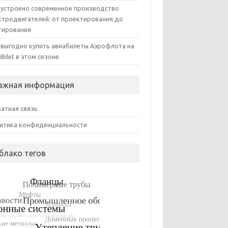
 устроено современное производство
ктродвигателей: от проектирования до
тирования
 выгодно купить авиабилеты Аэрофлота на
iBilet в этом сезоне
ажная информация
атная связь
итика конфиденциальности
блако тегов