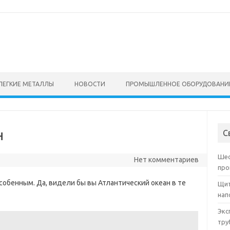
ЛЕГКИЕ МЕТАЛЛЫ
НОВОСТИ
ПРОМЫШЛЕННОЕ ОБОРУДОВАНИ
н
С
Шес
Нет комментариев
про
собенным. Да, видели бы вы Атлантический океан в те
Щит
нап
Экс
тру