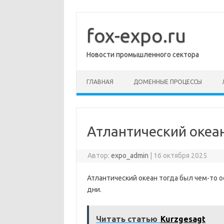
Перейти
к
содержимому
fox-expo.ru
Новости промышленного сектора
ГЛАВНАЯ
ДОМЕННЫЕ ПРОЦЕССЫ
Атлантический океа
Автор:
expo_admin
|
16 октября 2025
Атлантический океан тогда был чем-то о
дни.
Читать статью
Kurzgesagt