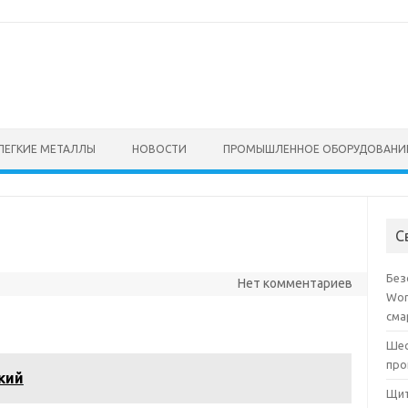
ЛЕГКИЕ МЕТАЛЛЫ
НОВОСТИ
ПРОМЫШЛЕННОЕ ОБОРУДОВАНИ
С
Без
Нет комментариев
Wor
сма
Шес
про
кий
Щит