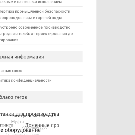
ольным и настенным исполнением
пертиза промышленной безопасности
бопроводов пара и горячей воды
 устроено современное производство
ктродвигателей: от проектирования до
тирования
ажная информация
атная связь
итика конфиденциальности
блако тегов