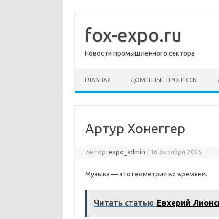
Перейти
к
содержимому
fox-expo.ru
Новости промышленного сектора
ГЛАВНАЯ
ДОМЕННЫЕ ПРОЦЕССЫ
Артур Хонеггер
Автор:
expo_admin
|
16 октября 2025
Музыка — это геометрия во времени.
Читать статью
Евхерий Лионс