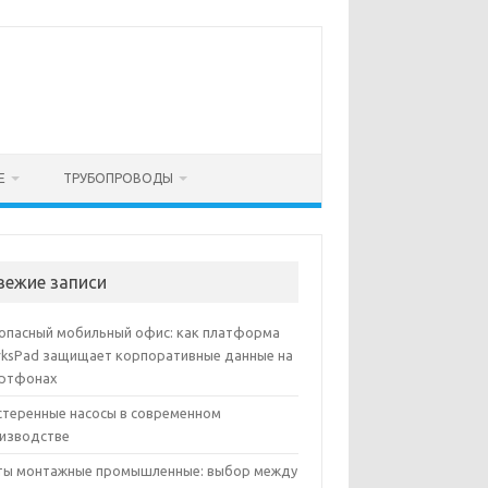
Е
ТРУБОПРОВОДЫ
вежие записи
опасный мобильный офис: как платформа
ksPad защищает корпоративные данные на
ртфонах
теренные насосы в современном
изводстве
ы монтажные промышленные: выбор между