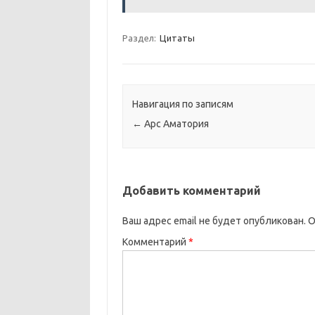
Раздел:
Цитаты
Навигация по записям
←
Арс Аматория
Добавить комментарий
Ваш адрес email не будет опубликован.
О
Комментарий
*