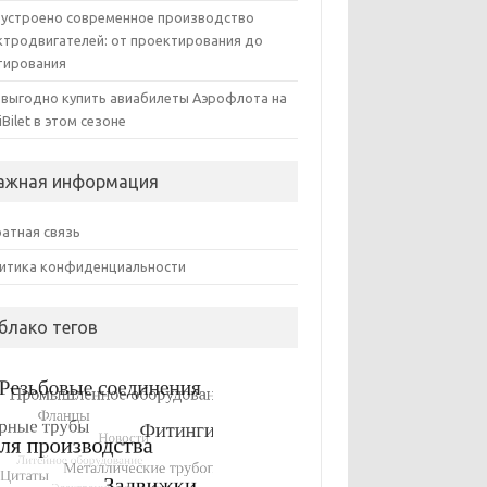
 устроено современное производство
ктродвигателей: от проектирования до
тирования
 выгодно купить авиабилеты Аэрофлота на
iBilet в этом сезоне
ажная информация
атная связь
итика конфиденциальности
блако тегов