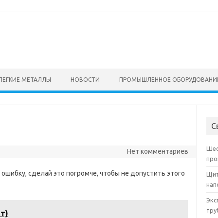
ЛЕГКИЕ МЕТАЛЛЫ
НОВОСТИ
ПРОМЫШЛЕННОЕ ОБОРУДОВАНИ
С
Шес
Нет комментариев
про
ошибку, сделай это погромче, чтобы не допустить этого
Щит
нап
Экс
тру
т)