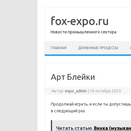
Перейти
к
содержимому
fox-expo.ru
Новости промышленного сектора
ГЛАВНАЯ
ДОМЕННЫЕ ПРОЦЕССЫ
Арт Блейки
Автор:
expo_admin
|
16 октября 2025
Продолжай играть, и если ты допустишь 
в следующий раз.
Читать статью
Винка (музыкан