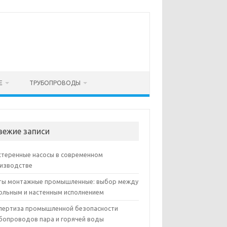
Е
ТРУБОПРОВОДЫ
вежие записи
теренные насосы в современном
изводстве
ы монтажные промышленные: выбор между
ольным и настенным исполнением
пертиза промышленной безопасности
бопроводов пара и горячей воды