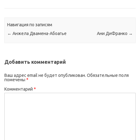
Навигация по записям
←
Анжела Двамена-Абоагье
Ани ДиФранко
→
Добавить комментарий
Ваш адрес email не будет опубликован.
Обязательные поля
помечены
*
Комментарий
*