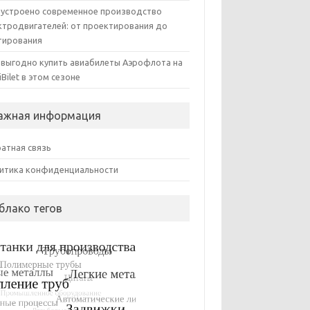
 устроено современное производство
ктродвигателей: от проектирования до
тирования
 выгодно купить авиабилеты Аэрофлота на
iBilet в этом сезоне
ажная информация
атная связь
итика конфиденциальности
блако тегов