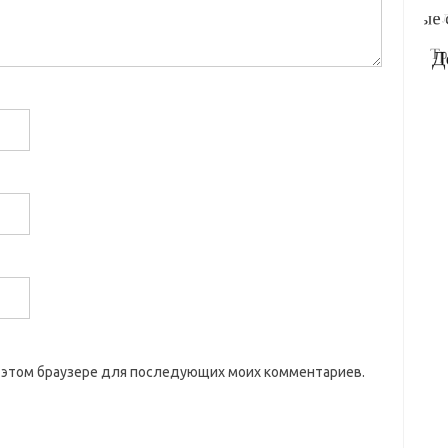
 в этом браузере для последующих моих комментариев.