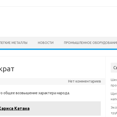
ЛЕГКИЕ МЕТАЛЛЫ
НОВОСТИ
ПРОМЫШЛЕННОЕ ОБОРУДОВАНИ
крат
С
Шес
Нет комментариев
про
о общее возвышение характера народа.
Щит
нап
Экс
ариса Катана
тру