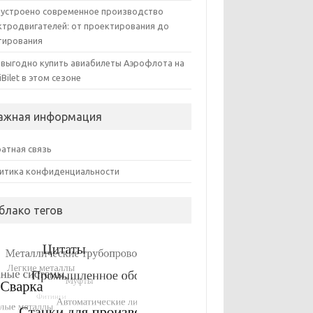
 устроено современное производство
ктродвигателей: от проектирования до
тирования
 выгодно купить авиабилеты Аэрофлота на
iBilet в этом сезоне
ажная информация
атная связь
итика конфиденциальности
блако тегов