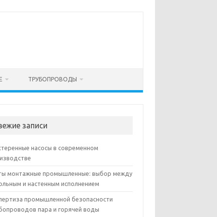
Е
ТРУБОПРОВОДЫ
вежие записи
теренные насосы в современном
изводстве
ы монтажные промышленные: выбор между
ольным и настенным исполнением
пертиза промышленной безопасности
бопроводов пара и горячей воды