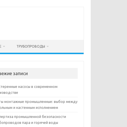
Е
ТРУБОПРОВОДЫ
вежие записи
теренные насосы в современном
изводстве
ы монтажные промышленные: выбор между
ольным и настенным исполнением
пертиза промышленной безопасности
бопроводов пара и горячей воды