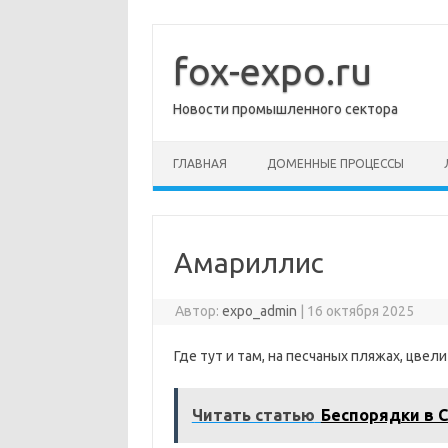
Перейти
к
содержимому
fox-expo.ru
Новости промышленного сектора
ГЛАВНАЯ
ДОМЕННЫЕ ПРОЦЕССЫ
Амариллис
Автор:
expo_admin
|
16 октября 2025
Где тут и там, на песчаных пляжах, цве
Читать статью
Беспорядки в 