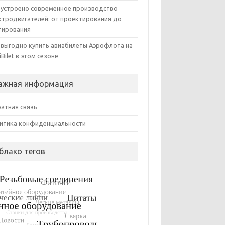
 устроено современное производство
ктродвигателей: от проектирования до
тирования
 выгодно купить авиабилеты Аэрофлота на
iBilet в этом сезоне
ажная информация
атная связь
итика конфиденциальности
блако тегов