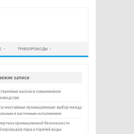
Е
ТРУБОПРОВОДЫ
вежие записи
теренные насосы в современном
изводстве
ы монтажные промышленные: выбор между
ольным и настенным исполнением
пертиза промышленной безопасности
бопроводов пара и горячей воды