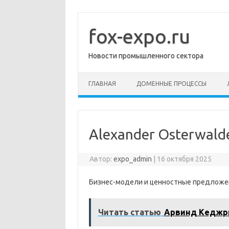
Перейти
к
содержимому
fox-expo.ru
Новости промышленного сектора
ГЛАВНАЯ
ДОМЕННЫЕ ПРОЦЕССЫ
Alexander Osterwald
Автор:
expo_admin
|
16 октября 2025
Бизнес-модели и ценностные предложени
Читать статью
Арвинд Кеджр