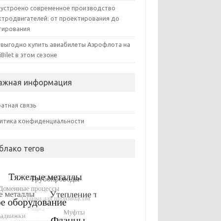
 устроено современное производство
ктродвигателей: от проектирования до
тирования
 выгодно купить авиабилеты Аэрофлота на
iBilet в этом сезоне
ажная информация
атная связь
итика конфиденциальности
блако тегов