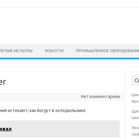
ЛЕГКИЕ МЕТАЛЛЫ
НОВОСТИ
ПРОМЫШЛЕННОЕ ОБОРУДОВАНИ
er
С
Шес
Нет комментариев
про
я истекают, как йогурт в холодильнике.
Щит
нап
Экс
ивал
тру