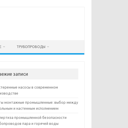
Е
ТРУБОПРОВОДЫ
вежие записи
теренные насосы в современном
изводстве
ы монтажные промышленные: выбор между
ольным и настенным исполнением
пертиза промышленной безопасности
бопроводов пара и горячей воды