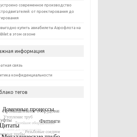
 устроено современное производство
ктродвигателей: от проектирования до
тирования
 выгодно купить авиабилеты Аэрофлота на
iBilet в этом сезоне
ажная информация
атная связь
итика конфиденциальности
блако тегов