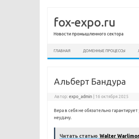
Перейти
к
содержимому
fox-expo.ru
Новости промышленного сектора
ГЛАВНАЯ
ДОМЕННЫЕ ПРОЦЕССЫ
Альберт Бандура
Автор:
expo_admin
|
16 октября 2025
Вера в себя не обязательно гарантирует 
неудачу.
Читать статью
Walter Warlimo