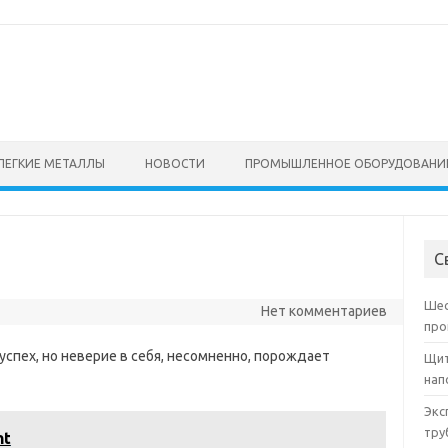
ЛЕГКИЕ МЕТАЛЛЫ
НОВОСТИ
ПРОМЫШЛЕННОЕ ОБОРУДОВАНИ
С
Шес
Нет комментариев
про
успех, но неверие в себя, несомненно, порождает
Щит
нап
Экс
тру
nt