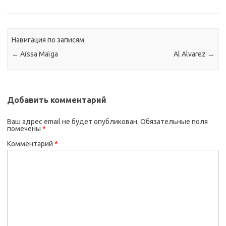
Навигация по записям
←
Aïssa Maïga
Al Alvarez
→
Добавить комментарий
Ваш адрес email не будет опубликован.
Обязательные поля
помечены
*
Комментарий
*