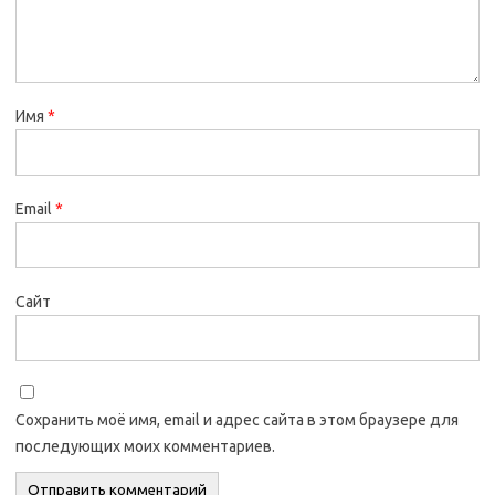
Имя
*
Email
*
Сайт
Сохранить моё имя, email и адрес сайта в этом браузере для
последующих моих комментариев.