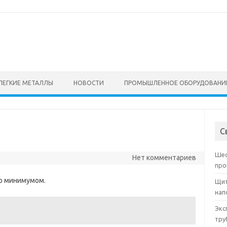
ЛЕГКИЕ МЕТАЛЛЫ
НОВОСТИ
ПРОМЫШЛЕННОЕ ОБОРУДОВАНИ
С
Шес
Нет комментариев
про
ло минимумом.
Щит
нап
Экс
тру