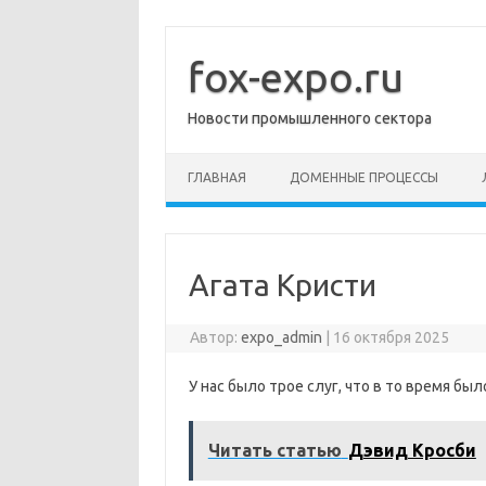
Перейти
к
содержимому
fox-expo.ru
Новости промышленного сектора
ГЛАВНАЯ
ДОМЕННЫЕ ПРОЦЕССЫ
Агата Кристи
Автор:
expo_admin
|
16 октября 2025
У нас было трое слуг, что в то время бы
Читать статью
Дэвид Кросби