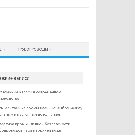
Е
ТРУБОПРОВОДЫ
вежие записи
теренные насосы в современном
изводстве
ы монтажные промышленные: выбор между
ольным и настенным исполнением
пертиза промышленной безопасности
бопроводов пара и горячей воды