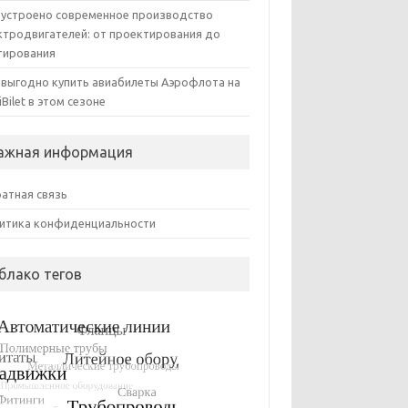
 устроено современное производство
ктродвигателей: от проектирования до
тирования
 выгодно купить авиабилеты Аэрофлота на
iBilet в этом сезоне
ажная информация
атная связь
итика конфиденциальности
блако тегов