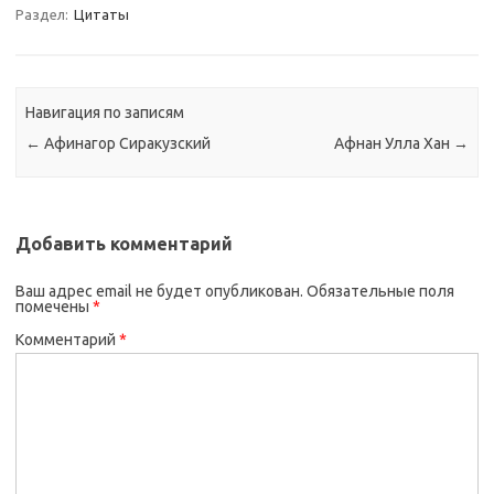
Раздел:
Цитаты
Навигация по записям
←
Афинагор Сиракузский
Афнан Улла Хан
→
Добавить комментарий
Ваш адрес email не будет опубликован.
Обязательные поля
помечены
*
Комментарий
*