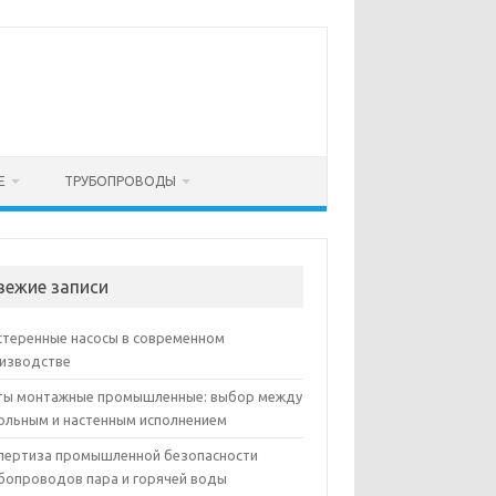
Е
ТРУБОПРОВОДЫ
вежие записи
теренные насосы в современном
изводстве
ы монтажные промышленные: выбор между
ольным и настенным исполнением
пертиза промышленной безопасности
бопроводов пара и горячей воды