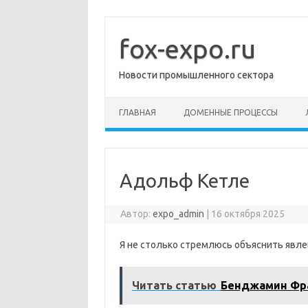
Перейти
к
содержимому
fox-expo.ru
Новости промышленного сектора
ГЛАВНАЯ
ДОМЕННЫЕ ПРОЦЕССЫ
Адольф Кетле
Автор:
expo_admin
|
16 октября 2025
Я не столько стремлюсь объяснить явле
Читать статью
Бенджамин Фр