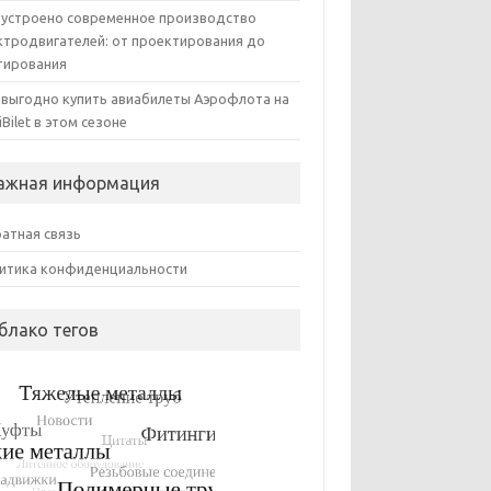
 устроено современное производство
ктродвигателей: от проектирования до
тирования
 выгодно купить авиабилеты Аэрофлота на
iBilet в этом сезоне
ажная информация
атная связь
итика конфиденциальности
блако тегов