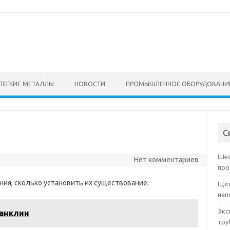
ЛЕГКИЕ МЕТАЛЛЫ
НОВОСТИ
ПРОМЫШЛЕННОЕ ОБОРУДОВАНИ
С
Шес
Нет комментариев
про
ния, сколько установить их существование.
Щит
нап
Экс
анклин
тру